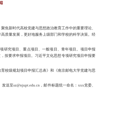
大学党建与思想政治教育校级规划项目的通知
部
发布时间：2024-06-14
浏览次数：
1055
贯彻落实习近平总书记关于教育的重要论述，聚焦新
度、有分量的研究成果，助推学校哲学社会科学高质量
社会主义思想专项研究项目、习近平文化思想专项研究