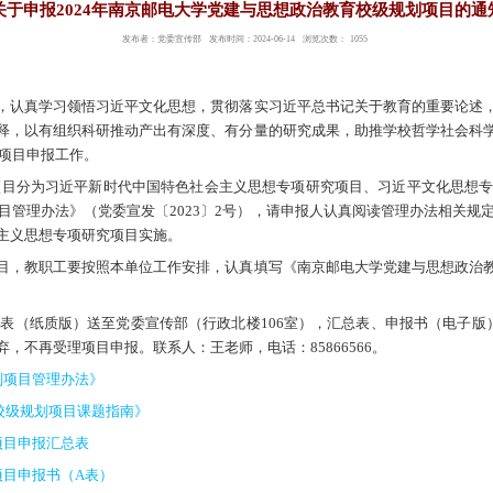
关于申报2024年南京邮电
发布者：党委宣传
各部门：
国特色社会主义思想，认真学习领悟习近平文化思想，
，深入开展理论研究和阐释，以有组织科研推动产出有深
建与思想政治教育校级规划项目申报工作。
思想政治教育校级规划项目分为习近平新时代中国特色