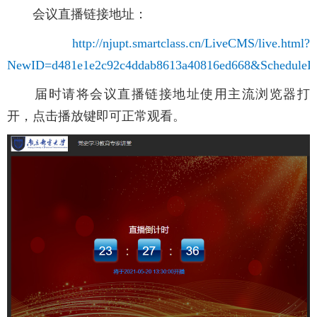
会议直播链接地
址：
http://njupt.smartclass.cn/LiveCMS/live.html?
NewID=d481e1e2c92c4ddab8613a40816ed668&ScheduleI
届时请将会议直播链接地址使用主流浏览器打
开，点击播放键即可正常观看。