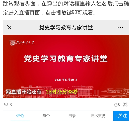
跳转观看界面，在弹出的对话框里输入姓名后点击确
定进入直播页面，点击播放键即可观看。