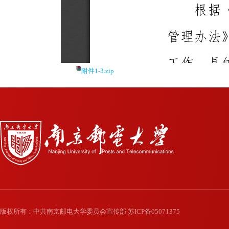
版权所有：中共南京邮电大学委员会宣传部 苏ICP备05071375