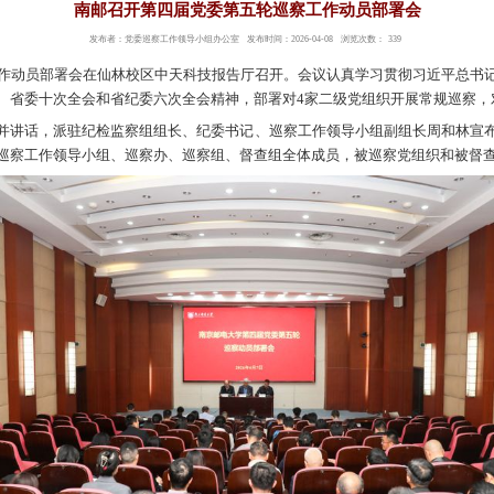
南邮召开第四届
发布者：党委巡察工作领导
四届党委第五轮巡察工作动员部署会在仙林校区中天科
落实中央纪委五次全会、省委十次全会和省纪委六次全
组长郭宇锋出席会议并讲话，派驻纪检监察组组长、纪
长王友国主持会议。党委巡察工作领导小组、巡察办、巡